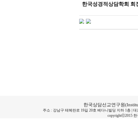
한국성경적상담학회 회
한국상담선교연구원(Institute for
주소 : 강남구 테헤란로 19길 20호 베다니빌딩 지하 1층 | 대표전화번호 :
copyrightⓒ2015 