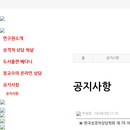
연구원소개
성격적 상담 웍샾
홈
공지사항
도서출판 베다니
정교수의 온라인 상담
공지사항
공지사항
공지사항
작성일 : 19-04-09 21:15
▣ 한국성경적상담학회 제 76 