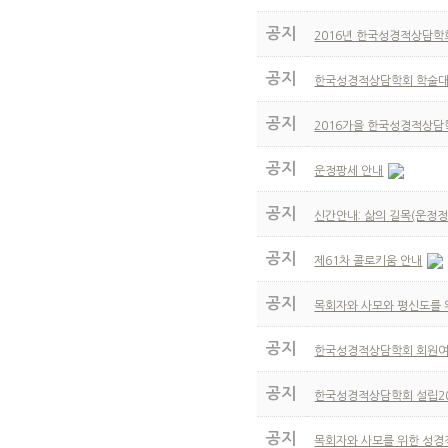
공지
2016년 한국성경적상담학
공지
한국성경적상담학회 학술대
공지
2016가을 한국성경적상담
공지
운정팡세 안내
공지
신간안내: 삶의 길목(운정정
공지
제61차 콜로키움 안내
공지
목회자와 사모와 평신도를 
공지
한국성경적상담학회 회원여러
공지
한국성경적상담학회 설립2
공지
목회자와 사모를 위한 성경