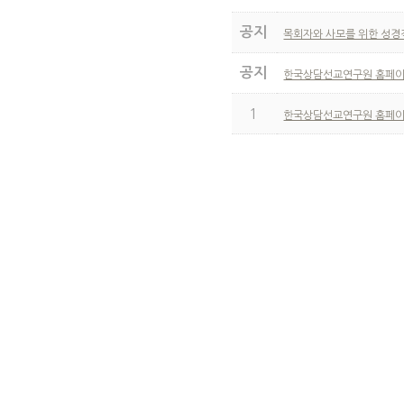
공지
목회자와 사모를 위한 성경
공지
한국상담선교연구원 홈페이
1
한국상담선교연구원 홈페이