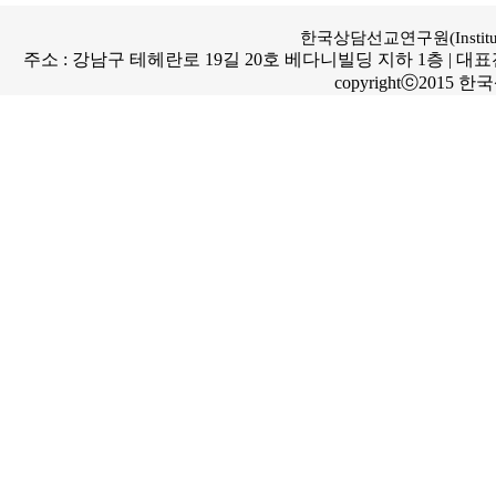
한국상담선교연구원(Institute for
주소 : 강남구 테헤란로 19길 20호 베다니빌딩 지하 1층 | 대표전화번호 : 
copyrightⓒ2015 한국