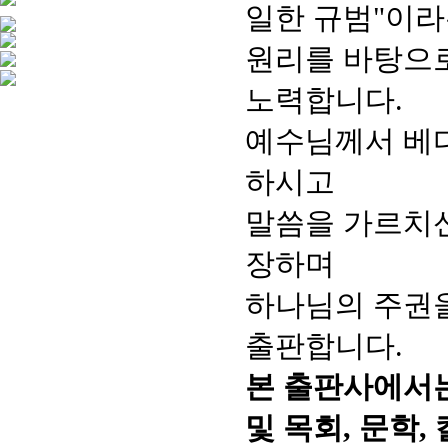
일한 규범"이
원리를 바탕으
노력합니다.
예수님께서 베
하시고
말씀을 가르치신
장하며
하나님의 주권을
출판합니다.
본 출판사에서는
및 목회, 문학