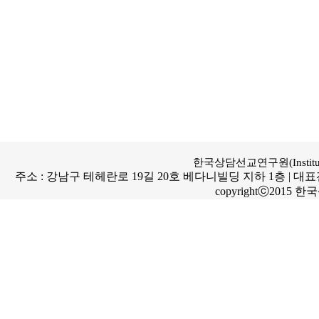
한국상담선교연구원(Institute for
주소 : 강남구 테헤란로 19길 20호 베다니빌딩 지하 1층 | 대표전화번호 : 
copyrightⓒ2015 한국